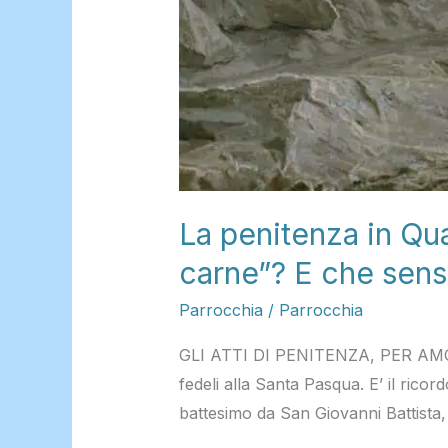
La penitenza in Qua
carne”? E che sens
Parrocchia
/
Parrocchia
GLI ATTI DI PENITENZA, PER AMORE 
fedeli alla Santa Pasqua. E’ il rico
battesimo da San Giovanni Battista,