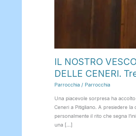
IL NOSTRO VESC
DELLE CENERI. Tre 
Parrocchia
/
Parrocchia
Una piacevole sorpresa ha accolto i 
Ceneri a Pitigliano. A presiedere l
personalmente il rito che segna l’in
una […]