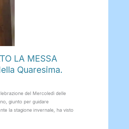
TO LA MESSA
della Quaresima.
elebrazione del Mercoledì delle
ano, giunto per guidare
nte la stagione invernale, ha visto