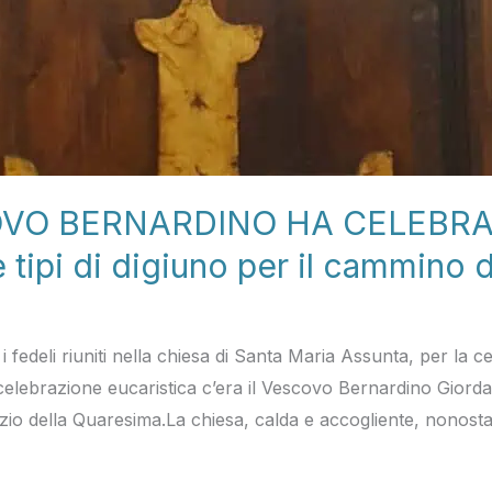
OVO BERNARDINO HA CELEBRA
tipi di digiuno per il cammino 
fedeli riuniti nella chiesa di Santa Maria Assunta, per la c
a celebrazione eucaristica c’era il Vescovo Bernardino Giord
izio della Quaresima.La chiesa, calda e accogliente, nonosta