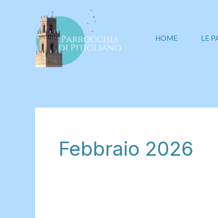
Vai
al
contenuto
HOME
LE 
Febbraio 2026