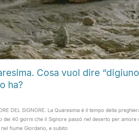
resima. Cosa vuol dire “digiuno”
o ha?
DEL SIGNORE. La Quaresima è il tempo della preghiera de
rdo dei 40 giorni che il Signore passò nel deserto per amore 
 nel fiume Giordano, e subito