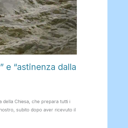
 e “astinenza dalla
lla Chiesa, che prepara tutti i
nostro, subito dopo aver ricevuto il