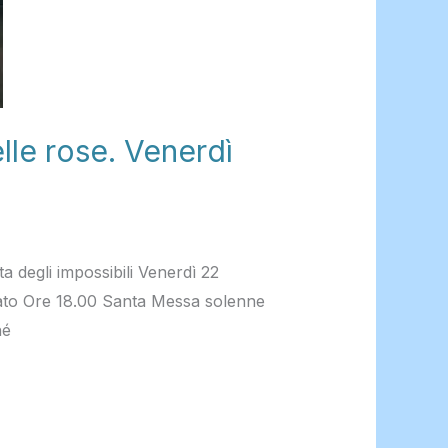
le rose. Venerdì
degli impossibili Venerdì 22
tato Ore 18.00 Santa Messa solenne
hé