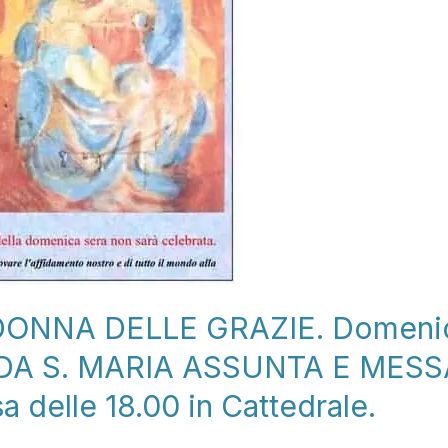
ONNA DELLE GRAZIE. Domenic
DA S. MARIA ASSUNTA E MESS
a delle 18.00 in Cattedrale.