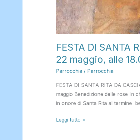
18.00
a
S.
Maria
Assunta
FESTA DI SANTA RI
22 maggio, alle 18.
Parrocchia
/
Parrocchia
FESTA DI SANTA RITA DA CASCIA Fig
maggio Benedizione delle rose In c
in onore di Santa Rita al termine b
Leggi tutto »