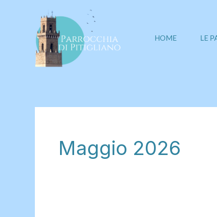
Vai
al
contenuto
HOME
LE 
Maggio 2026