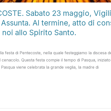
STE. Sabato 23 maggio, Vigili
a Assunta. Al termine, atto di co
 noi allo Spirito Santo.
della festa di Pentecoste, nella quale festeggiamo la discesa
el cenacolo. Questa festa compie il tempo di Pasqua, iniziato
di Pasqua viene celebrata la grande veglia, la madre di