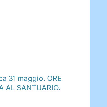
a 31 maggio. ORE
A AL SANTUARIO.