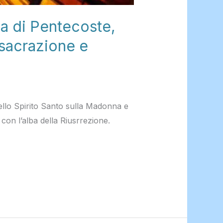
a di Pentecoste,
nsacrazione e
 dello Spirito Santo sulla Madonna e
 con l’alba della Riusrrezione.