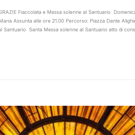
IE Fiaccolata e Messa solenne al Santuario Domenica 
 Maria Assunta alle ore 21.00 Percorso: Piazza Dante Alighieri
al Santuario Santa Messa solenne al Santuario atto di cons