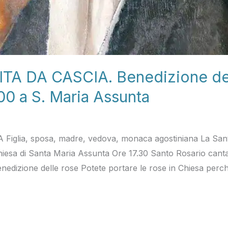
TA DA CASCIA. Benedizione del
00 a S. Maria Assunta
lia, sposa, madre, vedova, monaca agostiniana La Santa 
hiesa di Santa Maria Assunta Ore 17.30 Santo Rosario can
enedizione delle rose Potete portare le rose in Chiesa perc