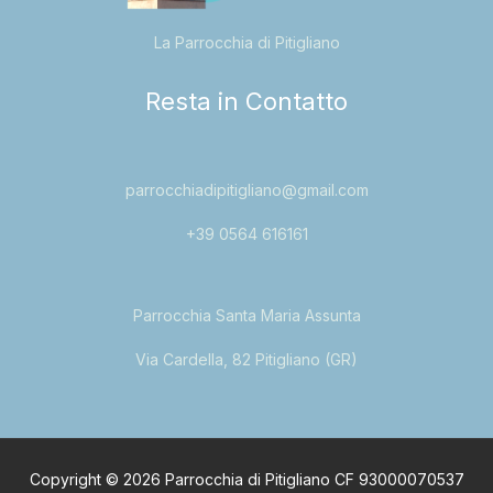
La Parrocchia di Pitigliano
Resta in Contatto
parrocchiadipitigliano@gmail.com
+39 0564 616161
Parrocchia Santa Maria Assunta
Via Cardella, 82 Pitigliano (GR)
Copyright © 2026 Parrocchia di Pitigliano CF 93000070537