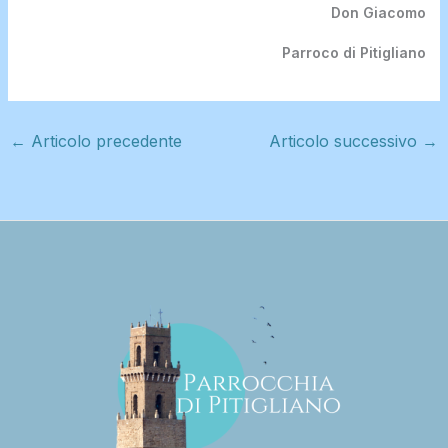
Don Giacomo
Parroco di Pitigliano
←
Articolo precedente
Articolo successivo
→