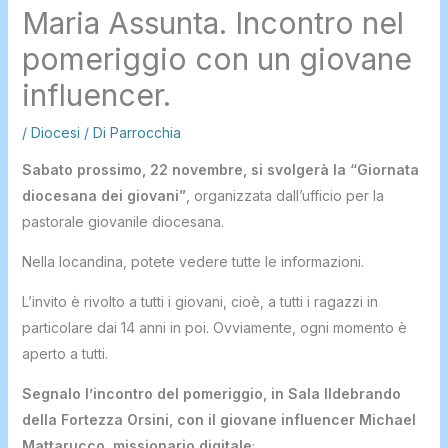
Maria Assunta. Incontro nel
pomeriggio con un giovane
influencer.
/
Diocesi
/ Di
Parrocchia
Sabato prossimo, 22 novembre, si svolgerà la “Giornata
diocesana dei giovani”
, organizzata dall’ufficio per la
pastorale giovanile diocesana.
Nella locandina, potete vedere tutte le informazioni.
L’invito è rivolto a tutti i giovani, cioè, a tutti i ragazzi in
particolare dai 14 anni in poi. Ovviamente, ogni momento è
aperto a tutti.
Segnalo l’incontro del pomeriggio, in Sala Ildebrando
della Fortezza Orsini, con il giovane influencer Michael
Mattarucco, missionario digitale
;