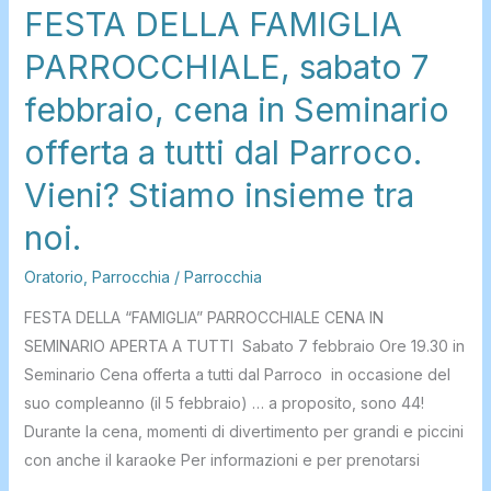
FESTA DELLA FAMIGLIA
Vieni?
Stiamo
PARROCCHIALE, sabato 7
insieme
febbraio, cena in Seminario
tra
noi.
offerta a tutti dal Parroco.
Vieni? Stiamo insieme tra
noi.
Oratorio
,
Parrocchia
/
Parrocchia
FESTA DELLA “FAMIGLIA” PARROCCHIALE CENA IN
SEMINARIO APERTA A TUTTI Sabato 7 febbraio Ore 19.30 in
Seminario Cena offerta a tutti dal Parroco in occasione del
suo compleanno (il 5 febbraio) … a proposito, sono 44!
Durante la cena, momenti di divertimento per grandi e piccini
con anche il karaoke Per informazioni e per prenotarsi