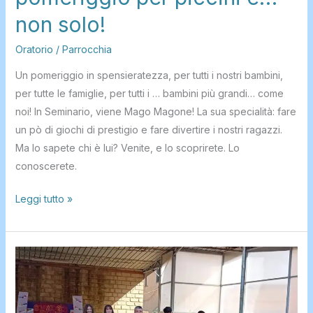
non solo!
Oratorio
/
Parrocchia
Un pomeriggio in spensieratezza, per tutti i nostri bambini,
per tutte le famiglie, per tutti i … bambini più grandi… come
noi! In Seminario, viene Mago Magone! La sua specialità: fare
un pò di giochi di prestigio e fare divertire i nostri ragazzi.
Ma lo sapete chi è lui? Venite, e lo scoprirete. Lo
conoscerete.
Leggi tutto »
Il
primo
Grest
di