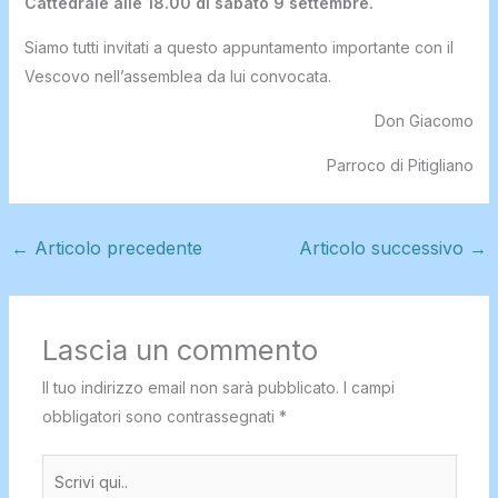
Cattedrale alle 18.00 di sabato 9 settembre.
Siamo tutti invitati a questo appuntamento importante con il
Vescovo nell’assemblea da lui convocata.
Don Giacomo
Parroco di Pitigliano
←
Articolo precedente
Articolo successivo
→
Lascia un commento
Il tuo indirizzo email non sarà pubblicato.
I campi
obbligatori sono contrassegnati
*
Scrivi
qui..